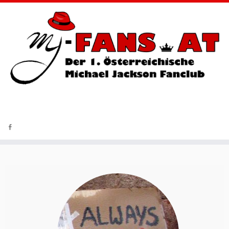
Fantreffen | News-Service | Charity